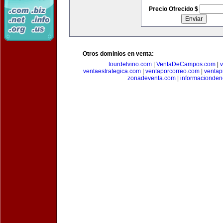
Precio Ofrecido $
Otros dominios en venta:
tourdelvino.com
|
VentaDeCampos.com
|
v
ventaestrategica.com
|
ventaporcorreo.com
|
ventap
zonadeventa.com
|
informacionde