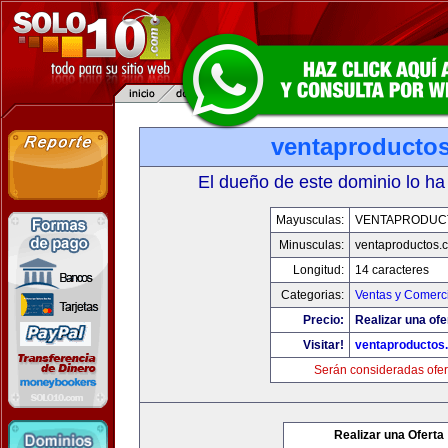
ventaproducto
El dueño de este dominio lo ha
Mayusculas:
VENTAPRODUC
Minusculas:
ventaproductos.
Longitud:
14 caracteres
Categorias:
Ventas y Comerci
Precio:
Realizar una ofe
Visitar!
ventaproductos
Serán consideradas ofer
Realizar una Oferta