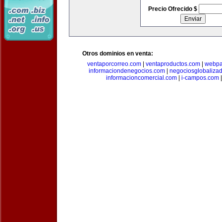
Precio Ofrecido $
Otros dominios en venta:
ventaporcorreo.com
|
ventaproductos.com
|
webpa
informaciondenegocios.com
|
negociosglobaliza
informacioncomercial.com
|
i-campos.com