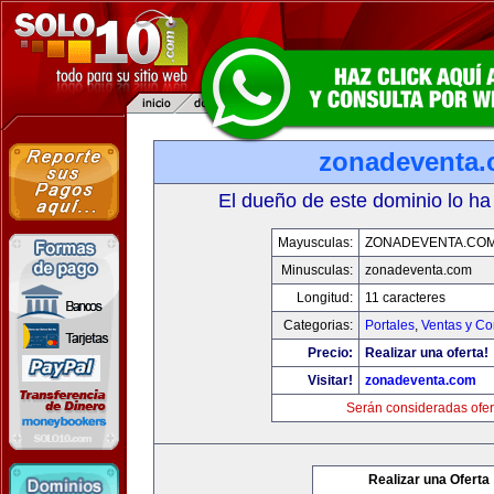
zonadeventa
El dueño de este dominio lo ha
Mayusculas:
ZONADEVENTA.CO
Minusculas:
zonadeventa.com
Longitud:
11 caracteres
Categorias:
Portales
,
Ventas y Co
Precio:
Realizar una oferta!
Visitar!
zonadeventa.com
Serán consideradas ofer
Realizar una Oferta