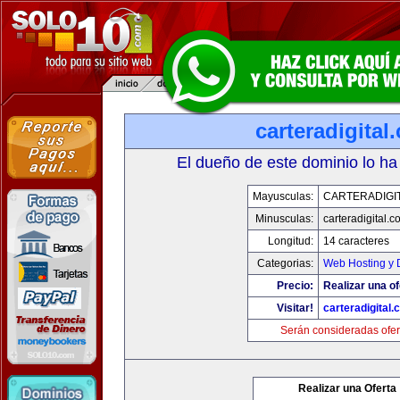
carteradigital
El dueño de este dominio lo ha
Mayusculas:
CARTERADIGI
Minusculas:
carteradigital.c
Longitud:
14 caracteres
Categorias:
Web Hosting y 
Precio:
Realizar una of
Visitar!
carteradigital
Serán consideradas ofer
Realizar una Oferta