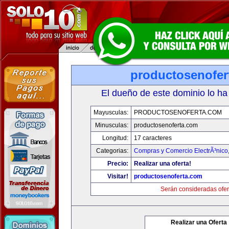
productosenofer
El dueño de este dominio lo ha
Mayusculas:
PRODUCTOSENOFERTA.COM
Minusculas:
productosenoferta.com
Longitud:
17 caracteres
Categorias:
Compras y Comercio ElectrÃ³nico
Precio:
Realizar una oferta!
Visitar!
productosenoferta.com
Serán consideradas ofer
Realizar una Oferta