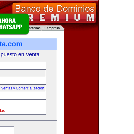
ta.com
 puesto en Venta
,
Ventas y Comercializacion
tas