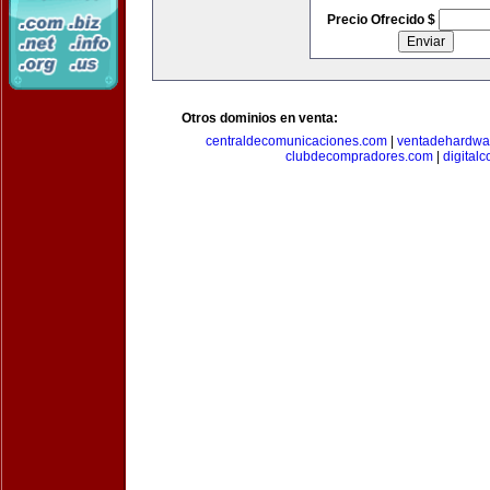
Precio Ofrecido $
Otros dominios en venta:
centraldecomunicaciones.com
|
ventadehardwa
clubdecompradores.com
|
digital