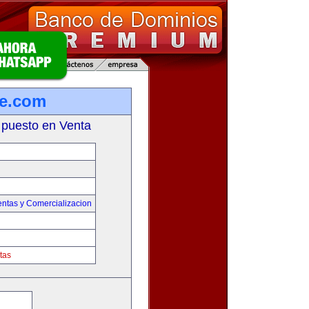
re.com
 puesto en Venta
entas y Comercializacion
tas