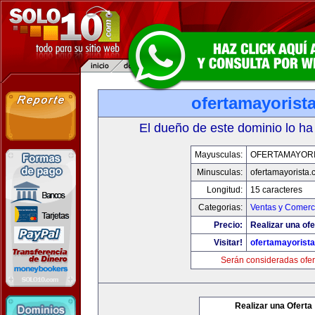
ofertamayorist
El dueño de este dominio lo ha
Mayusculas:
OFERTAMAYORI
Minusculas:
ofertamayorista
Longitud:
15 caracteres
Categorias:
Ventas y Comerci
Precio:
Realizar una ofe
Visitar!
ofertamayorist
Serán consideradas ofer
Realizar una Oferta