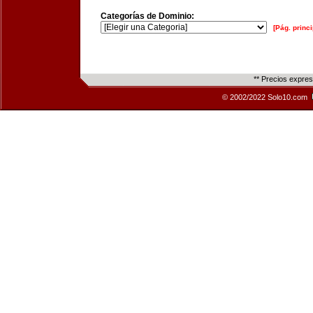
Categorías de Dominio:
[Pág. princi
** Precios expre
© 2002/2022 Solo10.com