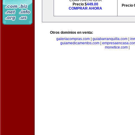
COMPRAR AHORA
Precio $
449.00
Precio 
COMPRAR AHORA
Otros dominios en venta:
galeriacompras.com
|
guiabarranquilla.com
|
in
guiamedicamentos.com
|
empresaencasa.co
monetice.com
|