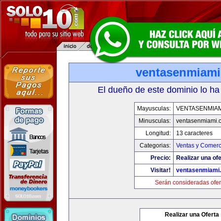
ventasenmiam
El dueño de este dominio lo ha
Mayusculas:
VENTASENMIAM
Minusculas:
ventasenmiami.
Longitud:
13 caracteres
Categorias:
Ventas y Comerc
Precio:
Realizar una ofe
Visitar!
ventasenmiami
Serán consideradas ofer
Realizar una Oferta