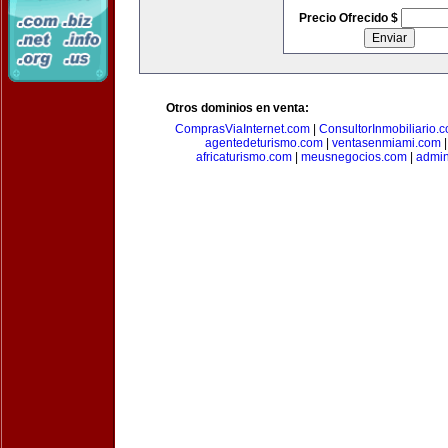
Precio Ofrecido $
Otros dominios en venta:
ComprasViaInternet.com
|
ConsultorInmobiliario.
agentedeturismo.com
|
ventasenmiami.com
africaturismo.com
|
meusnegocios.com
|
admin