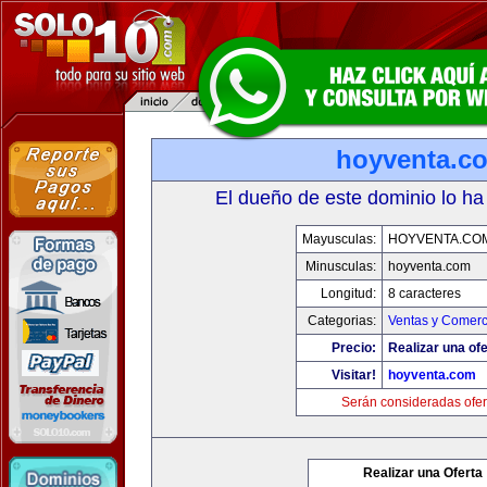
hoyventa.c
El dueño de este dominio lo ha
Mayusculas:
HOYVENTA.CO
Minusculas:
hoyventa.com
Longitud:
8 caracteres
Categorias:
Ventas y Comerc
Precio:
Realizar una ofe
Visitar!
hoyventa.com
Serán consideradas ofer
Realizar una Oferta