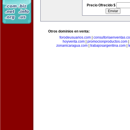
Precio Ofrecido $
Otros dominios en venta:
forodeusuarios.com
|
consultoriaenventas.c
hoyventa.com
|
promocionproductos.com
|
zonanicaragua.com
|
trabajosargentina.com
|
t