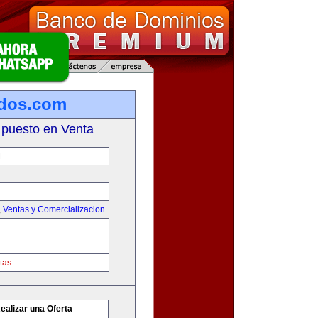
ados.com
 puesto en Venta
M
,
Ventas y Comercializacion
tas
ealizar una Oferta