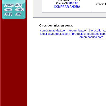
COMPRAR AHORA
Precio $
7,800.00
Precio 
COMPRAR AHORA
Otros dominios en venta:
comprasrapidas.com
|
e-cuentas.com
|
forocultura
logisticaynegocios.com
|
productosimportados.com
empresasusa.com
|