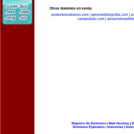
Otros dominios en venta:
protectoresdiarios.com
|
aprendafotografia.com
|
a
campoaldia.com
|
desarrollowebfr
Registro de Dominios
|
Web Hosting
|
D
Dominios Expirados
|
Industrias
|
Indu