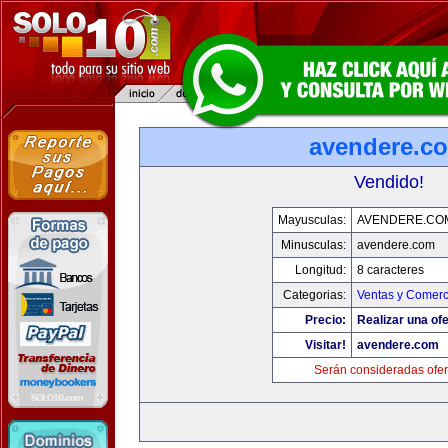
avendere.c
Vendido!
Mayusculas:
AVENDERE.CO
Minusculas:
avendere.com
Longitud:
8 caracteres
Categorias:
Ventas y Comerc
Precio:
Realizar una ofe
Visitar!
avendere.com
Serán consideradas ofer