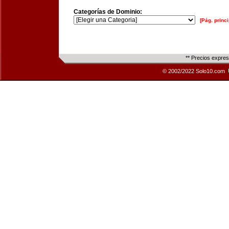
Categorías de Dominio:
[Pág. princi
** Precios expre
© 2002/2022 Solo10.com