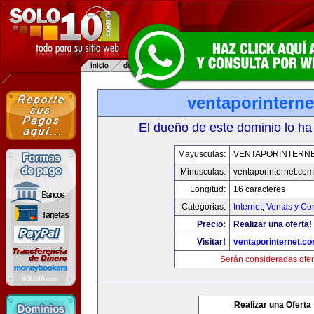
ventaporintern
El dueño de este dominio lo ha
Mayusculas:
VENTAPORINTERN
Minusculas:
ventaporinternet.com
Longitud:
16 caracteres
Categorias:
Internet
,
Ventas y Co
Precio:
Realizar una oferta!
Visitar!
ventaporinternet.c
Serán consideradas ofer
Realizar una Oferta