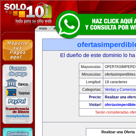
ofertasimperdib
El dueño de este dominio lo ha
Mayusculas:
OFERTASIMPERD
Minusculas:
ofertasimperdible
Longitud:
18 caracteres
Categorias:
Ventas y Comercia
Precio:
Realizar una ofert
Visitar!
ofertasimperdibl
Serán consideradas ofer
Realizar una Oferta