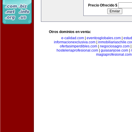
Precio Ofrecido $
Otros dominios en venta:
e-calidad.com
|
eventosglobales.com
|
estud
informacionexclusiva.com
|
inmobiliariaschile.c
ofertasimperdibles.com
|
negociosagro.com
hosteleriaprofesional.com
|
guiasanjose.com
|
magiaprofesional.com