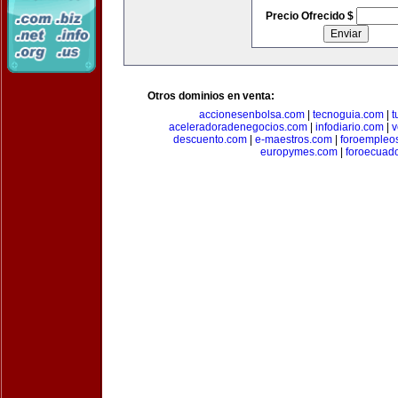
Precio Ofrecido $
Otros dominios en venta:
accionesenbolsa.com
|
tecnoguia.com
|
t
aceleradoradenegocios.com
|
infodiario.com
|
v
descuento.com
|
e-maestros.com
|
foroempleo
europymes.com
|
foroecuad