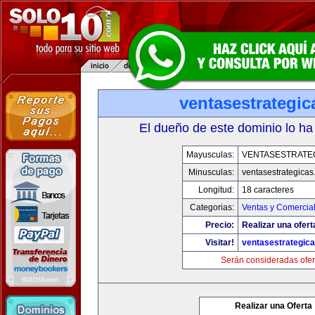
ventasestrategi
El dueño de este dominio lo ha
Mayusculas:
VENTASESTRATE
Minusculas:
ventasestrategica
Longitud:
18 caracteres
Categorias:
Ventas y Comercial
Precio:
Realizar una ofert
Visitar!
ventasestrategic
Serán consideradas ofer
Realizar una Oferta