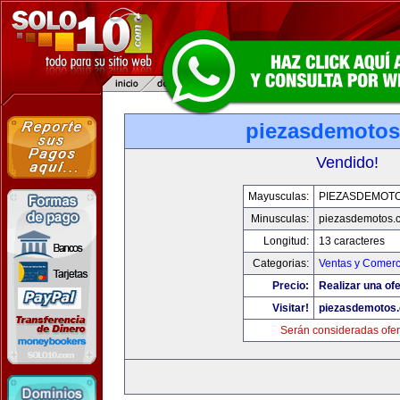
piezasdemoto
Vendido!
Mayusculas:
PIEZASDEMOT
Minusculas:
piezasdemotos.
Longitud:
13 caracteres
Categorias:
Ventas y Comerc
Precio:
Realizar una ofe
Visitar!
piezasdemotos
Serán consideradas ofer