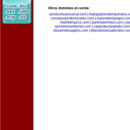
Otros dominios en venta:
productoramusical.com
|
trabajadorestemporales.
consejosprofesionales.com
|
expovideojuegos.co
marketing1x1.com
|
partesdemotos.com
|
se
servidoresinternet.com
|
capacitaciongratis.com
desarrollosagiles.com
|
directorioecuatoriano.c