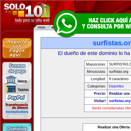
surfistas.o
El dueño de este dominio lo ha
Mayusculas:
SURFISTAS.
Minusculas:
surfistas.org
Longitud:
9 caracteres
Categorias:
Deportes
Precio:
Realizar una 
Visitar!
surfistas.org
Serán consideradas ofer
Realizar una Oferta