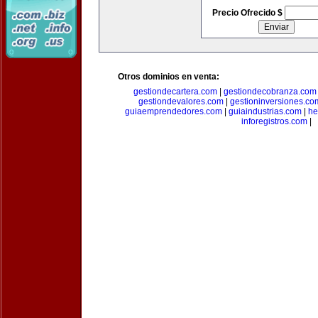
Precio Ofrecido $
Otros dominios en venta:
gestiondecartera.com
|
gestiondecobranza.com
gestiondevalores.com
|
gestioninversiones.co
guiaemprendedores.com
|
guiaindustrias.com
|
he
inforegistros.com
|