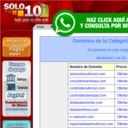
Dominios de la Categor
30 dominios en esta categ
Mostrando 1 de 30
Nombre de Dominio
Precio
asesordenutricion.com
Ofertar
consultorioenlinea.com
Ofertar
controldenutricion.com
Ofertar
controldeobesidad.com
Ofertar
dietasadomicilio.com
Ofertar
dietasenlinea.com
Ofertar
e-nutricion.com
Ofertar
especialistaennutricion.com
Ofertar