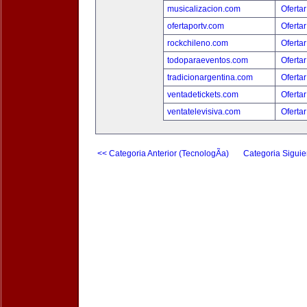
musicalizacion.com
Ofertar
ofertaportv.com
Ofertar
rockchileno.com
Ofertar
todoparaeventos.com
Ofertar
tradicionargentina.com
Ofertar
ventadetickets.com
Ofertar
ventatelevisiva.com
Ofertar
<< Categoria Anterior (TecnologÃ­a)
Categoria Siguie