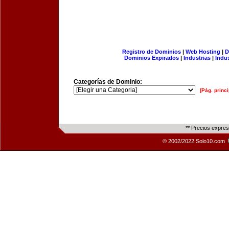
Registro de Dominios
|
Web Hosting
|
D
Dominios Expirados
|
Industrias
|
Indu
Categorías de Dominio:
[Pág. princi
** Precios expre
© 2002/2022 Solo10.com