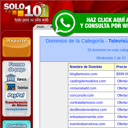
Dominios de la Categoría -
Televis
33 dominios en esta categ
Mostrando 1 de 33
Nombre de Dominio
Precio
blogfamosos.com
$999.
castingdemodelos.com
Ofertar
comunidadit.com
Ofertar
concursotv.com
Ofertar
contratafamosos.com
Ofertar
desfilesdemodelos.com
Ofertar
entradasenventa.com
Ofertar
eventosbarcelona.com
Ofertar